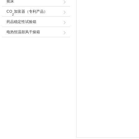
摇床
CO
加富器（专利产品）
2
药品稳定性试验箱
电热恒温鼓风干燥箱